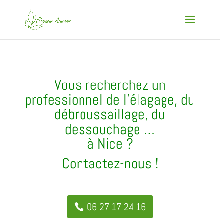
Vous recherchez un
professionnel de l’élagage, du
débroussaillage, du
dessouchage …
à Nice ?
Contactez-nous !
06 27 17 24 16