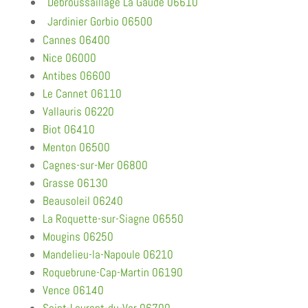
Débroussaillage La Gaude 06610
Jardinier Gorbio 06500
Cannes 06400
Nice 06000
Antibes 06600
Le Cannet 06110
Vallauris 06220
Biot 06410
Menton 06500
Cagnes-sur-Mer 06800
Grasse 06130
Beausoleil 06240
La Roquette-sur-Siagne 06550
Mougins 06250
Mandelieu-la-Napoule 06210
Roquebrune-Cap-Martin 06190
Vence 06140
Saint-Laurent-du-Var 06700