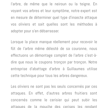
l’arbre, de même que le neiroun ou la teigne. En
voyant vos arbres et leur symptôme, notre expert est
en mesure de déterminer quel type d’insecte attaque
vos oliviers et sait quelles sont les méthodes à
adopter pour s’en débarrasser.
Lorsque la place manque réellement pour recevoir le
fût de l’arbre même délesté de sa couronne, nous
effectuons un démontage complet de l’arbre c’est-à-
dire que nous le coupons tronçon par tronçon. Notre
entreprise d’abattage d’arbre à Guillaumes utilise
cette technique pour tous les arbres dangereux.
Les oliviers ne sont pas les seuls concernés par ces
attaques. En effet, d’autres arbres fruitiers sont
concernés comme le cerisier qui peut subir les
attaques de la mouche des cerises les rendant