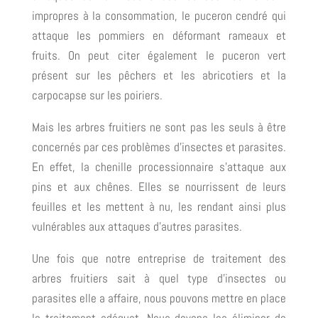
impropres à la consommation, le puceron cendré qui
attaque les pommiers en déformant rameaux et
fruits. On peut citer également le puceron vert
présent sur les pêchers et les abricotiers et la
carpocapse sur les poiriers.
Mais les arbres fruitiers ne sont pas les seuls à être
concernés par ces problèmes d’insectes et parasites.
En effet, la chenille processionnaire s’attaque aux
pins et aux chênes. Elles se nourrissent de leurs
feuilles et les mettent à nu, les rendant ainsi plus
vulnérables aux attaques d’autres parasites.
Une fois que notre entreprise de traitement des
arbres fruitiers sait à quel type d’insectes ou
parasites elle a affaire, nous pouvons mettre en place
le traitement adéquat. Nous devons les éliminer de