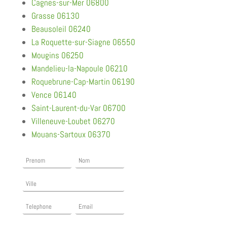
Cagnes-sur-Mer 06800
Grasse 06130
Beausoleil 06240
La Roquette-sur-Siagne 06550
Mougins 06250
Mandelieu-la-Napoule 06210
Roquebrune-Cap-Martin 06190
Vence 06140
Saint-Laurent-du-Var 06700
Villeneuve-Loubet 06270
Mouans-Sartoux 06370