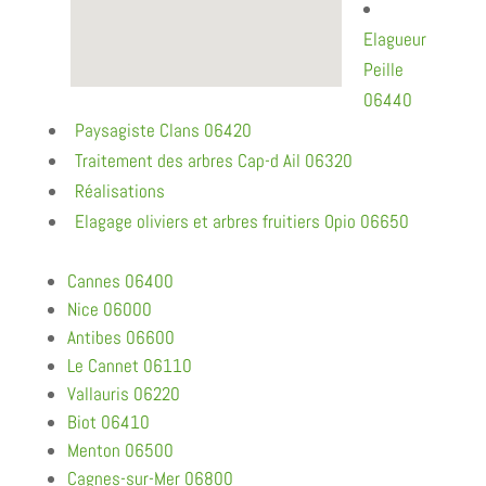
Elagueur
Peille
06440
Paysagiste Clans 06420
Traitement des arbres Cap-d Ail 06320
Réalisations
Elagage oliviers et arbres fruitiers Opio 06650
Cannes 06400
Nice 06000
Antibes 06600
Le Cannet 06110
Vallauris 06220
Biot 06410
Menton 06500
Cagnes-sur-Mer 06800