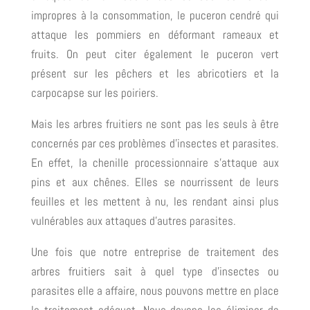
impropres à la consommation, le puceron cendré qui
attaque les pommiers en déformant rameaux et
fruits. On peut citer également le puceron vert
présent sur les pêchers et les abricotiers et la
carpocapse sur les poiriers.
Mais les arbres fruitiers ne sont pas les seuls à être
concernés par ces problèmes d’insectes et parasites.
En effet, la chenille processionnaire s’attaque aux
pins et aux chênes. Elles se nourrissent de leurs
feuilles et les mettent à nu, les rendant ainsi plus
vulnérables aux attaques d’autres parasites.
Une fois que notre entreprise de traitement des
arbres fruitiers sait à quel type d’insectes ou
parasites elle a affaire, nous pouvons mettre en place
le traitement adéquat. Nous devons les éliminer de