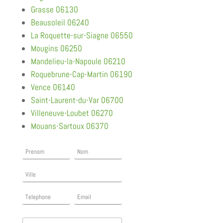
Grasse 06130
Beausoleil 06240
La Roquette-sur-Siagne 06550
Mougins 06250
Mandelieu-la-Napoule 06210
Roquebrune-Cap-Martin 06190
Vence 06140
Saint-Laurent-du-Var 06700
Villeneuve-Loubet 06270
Mouans-Sartoux 06370